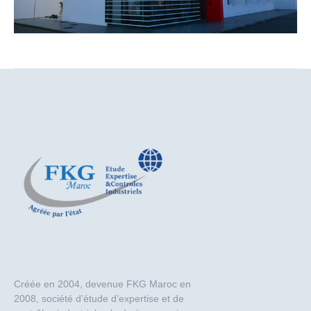
Créée en 2004, devenue FKG Maroc en
2008, société d’étude d’expertise et de