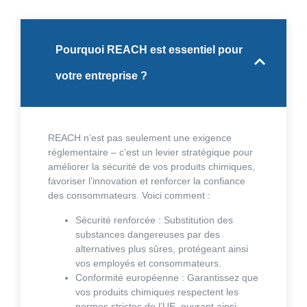
Pourquoi REACH est essentiel pour
votre entreprise ?
REACH n’est pas seulement une exigence
réglementaire – c’est un levier stratégique pour
améliorer la sécurité de vos produits chimiques,
favoriser l’innovation et renforcer la confiance
des consommateurs. Voici comment :
Sécurité renforcée
: Substitution des
substances dangereuses par des
alternatives plus sûres, protégeant ainsi
vos employés et consommateurs.
Conformité européenne
: Garantissez que
vos produits chimiques respectent les
normes strictes de l’UE, ouvrant ainsi