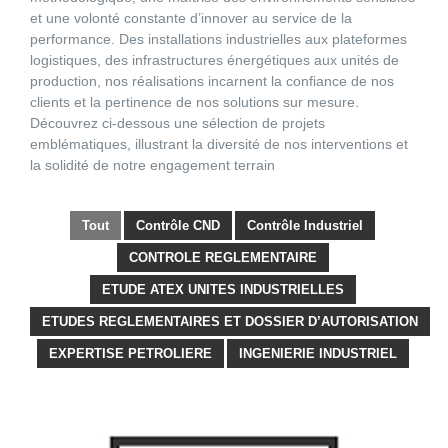
et une volonté constante d’innover au service de la
performance. Des installations industrielles aux plateformes
logistiques, des infrastructures énergétiques aux unités de
production, nos réalisations incarnent la confiance de nos
clients et la pertinence de nos solutions sur mesure.
Découvrez ci-dessous une sélection de projets
emblématiques, illustrant la diversité de nos interventions et
la solidité de notre engagement terrain
Tout
Contrôle CND
Contrôle Industriel
CONTROLE REGLEMENTAIRE
ETUDE ATEX UNITES INDUSTRIELLES
ETUDES REGLEMENTAIRES ET DOSSIER D’AUTORISATION
EXPERTISE PETROLIERE
INGENIERIE INDUSTRIEL