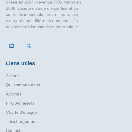
Créée en 2004, devenue FKG Maroc en
2008, société d’étude d’expertise et de
contrôles industriels, de droit marocain
exerçant dans différents domaines liés
aux secteurs industriels et énergétique
Liens utiles
Accueil
Qui sommes-nous
Activités
FKG Adhérents
Charte d'éthique
Téléchargement
Contact