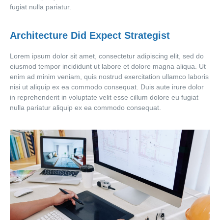
fugiat nulla pariatur.
Architecture Did Expect Strategist
Lorem ipsum dolor sit amet, consectetur adipiscing elit, sed do
eiusmod tempor incididunt ut labore et dolore magna aliqua. Ut
enim ad minim veniam, quis nostrud exercitation ullamco laboris
nisi ut aliquip ex ea commodo consequat. Duis aute irure dolor
in reprehenderit in voluptate velit esse cillum dolore eu fugiat
nulla pariatur aliquip ex ea commodo consequat.