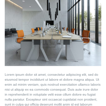
Lorem ipsum dolor sit amet, consectetur adipiscing elit, sed do
eiusmod tempor incididunt ut labore et dolore magna aliqua. Ut
enim ad minim veniam, quis nostrud exercitation ullamco laboris
nisi ut aliquip ex ea commodo consequat. Duis aute irure dolor
in reprehenderit in voluptate velit esse cillum dolore eu fugiat
nulla pariatur. Excepteur sint occaecat cupidatat non proident,
sunt in culpa qui officia deserunt mollit anim id est laborum