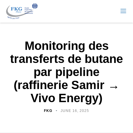
Monitoring des
transferts de butane
par pipeline
(raffinerie Samir →
Vivo Energy)
FKG
JUNE 16, 2025